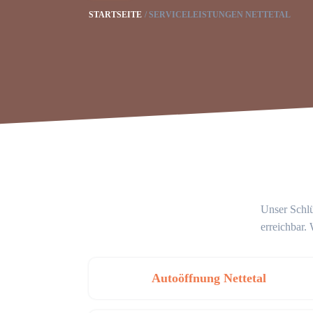
STARTSEITE
SERVICELEISTUNGEN NETTETAL
Unser Schlü
erreichbar.
Autoöffnung Nettetal