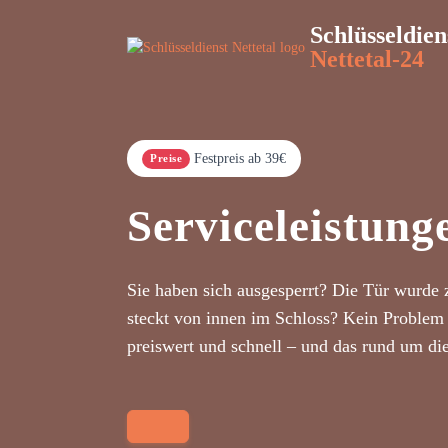
Schlüsseldien
Nettetal-24
Festpreis ab 39€
Preise
Serviceleistung
Sie haben sich ausgesperrt? Die Tür wurde 
steckt von innen im Schloss? Kein Problem 
preiswert und schnell – und das rund um di