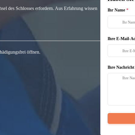
hsel des Schlosses erfordern. Aus Erfahrung wissen
Ihr Name
Ihre E-Mail-Ad
hädigungsfrei öffnen.
Ihre Nachricht