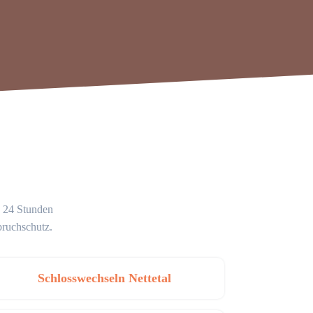
g 24 Stunden
bruchschutz.
Schlosswechseln Nettetal