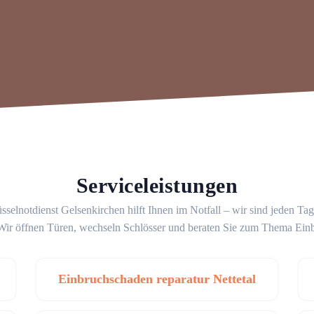
Serviceleistungen
sselnotdienst Gelsenkirchen hilft Ihnen im Notfall – wir sind jeden Ta
 Wir öffnen Türen, wechseln Schlösser und beraten Sie zum Thema Ein
Einbruchschaden reparatur Nettetal