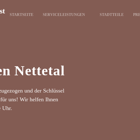
st
STARTSEITE
SERVICELEISTUNGEN
STADTTEILE
PRE
en Nettetal
zugezogen und der Schlüssel
für uns! Wir helfen Ihnen
e Uhr.