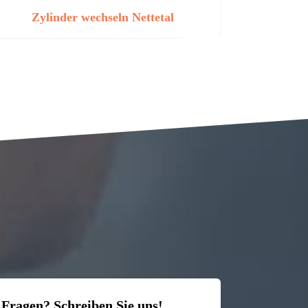
Zylinder wechseln Nettetal
 Fragen? Schreiben Sie uns!