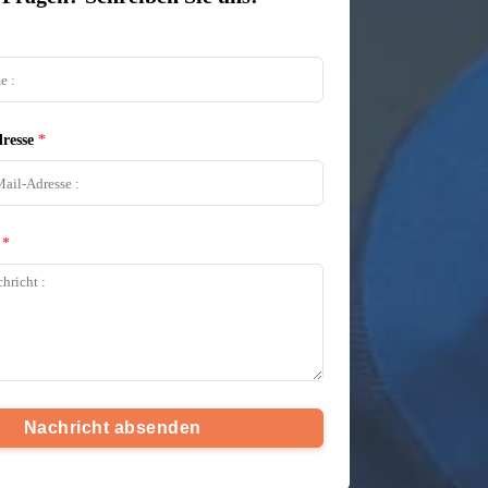
resse
Nachricht absenden